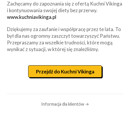
Zachęcamy do zapoznania się z ofertą Kuchni Vikinga
i kontynuowania swojej diety bez przerwy.
www.kuchniavikinga.pl
Dziękujemy za zaufanie i współpracę przez te lata. To
był dla nas ogromny zaszczyt towarzyszyć Państwu.
Przepraszamy za wszelkie trudności, które mogą
wynikać z sytuacji, w której się znaleźliśmy.
Przejdź do Kuchni Vikinga
Informacja dla klientów →