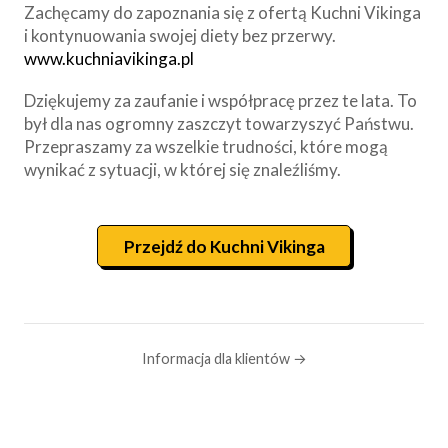
Zachęcamy do zapoznania się z ofertą Kuchni Vikinga
i kontynuowania swojej diety bez przerwy.
www.kuchniavikinga.pl
Dziękujemy za zaufanie i współpracę przez te lata. To
był dla nas ogromny zaszczyt towarzyszyć Państwu.
Przepraszamy za wszelkie trudności, które mogą
wynikać z sytuacji, w której się znaleźliśmy.
Przejdź do Kuchni Vikinga
Informacja dla klientów →