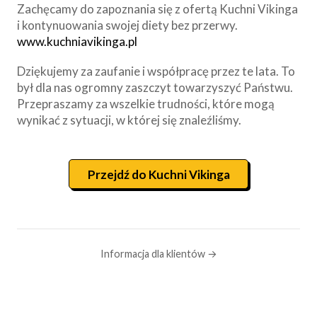
Zachęcamy do zapoznania się z ofertą Kuchni Vikinga
i kontynuowania swojej diety bez przerwy.
www.kuchniavikinga.pl
Dziękujemy za zaufanie i współpracę przez te lata. To
był dla nas ogromny zaszczyt towarzyszyć Państwu.
Przepraszamy za wszelkie trudności, które mogą
wynikać z sytuacji, w której się znaleźliśmy.
Przejdź do Kuchni Vikinga
Informacja dla klientów →