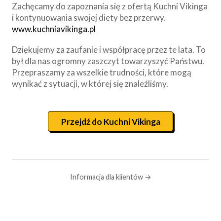
Zachęcamy do zapoznania się z ofertą Kuchni Vikinga
i kontynuowania swojej diety bez przerwy.
www.kuchniavikinga.pl
Dziękujemy za zaufanie i współpracę przez te lata. To
był dla nas ogromny zaszczyt towarzyszyć Państwu.
Przepraszamy za wszelkie trudności, które mogą
wynikać z sytuacji, w której się znaleźliśmy.
Przejdź do Kuchni Vikinga
Informacja dla klientów →