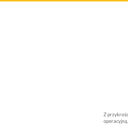
Z przykrośc
operacyjną