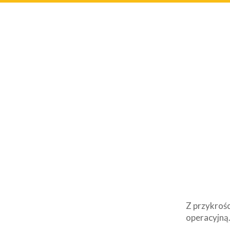
Z przykrośc
operacyjną