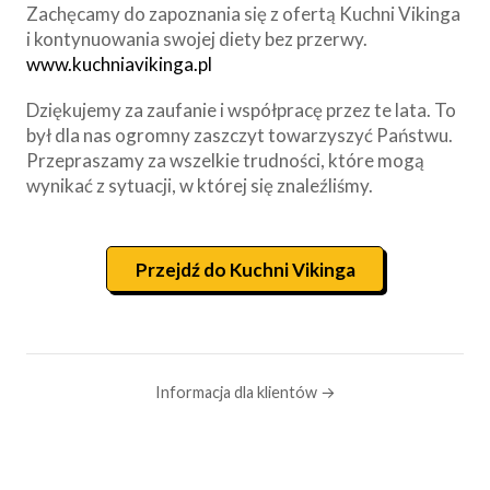
Zachęcamy do zapoznania się z ofertą Kuchni Vikinga
i kontynuowania swojej diety bez przerwy.
www.kuchniavikinga.pl
Dziękujemy za zaufanie i współpracę przez te lata. To
był dla nas ogromny zaszczyt towarzyszyć Państwu.
Przepraszamy za wszelkie trudności, które mogą
wynikać z sytuacji, w której się znaleźliśmy.
Przejdź do Kuchni Vikinga
Informacja dla klientów →