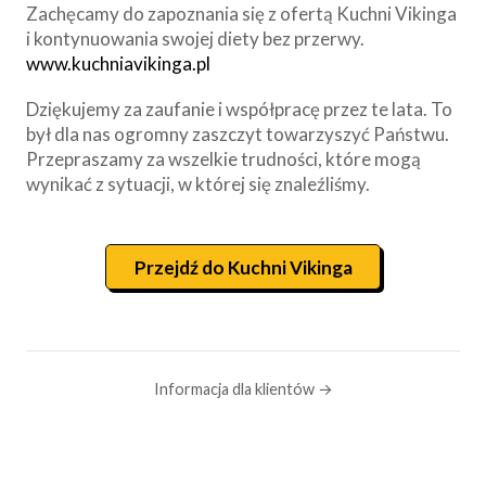
Zachęcamy do zapoznania się z ofertą Kuchni Vikinga
i kontynuowania swojej diety bez przerwy.
www.kuchniavikinga.pl
Dziękujemy za zaufanie i współpracę przez te lata. To
był dla nas ogromny zaszczyt towarzyszyć Państwu.
Przepraszamy za wszelkie trudności, które mogą
wynikać z sytuacji, w której się znaleźliśmy.
Przejdź do Kuchni Vikinga
Informacja dla klientów →