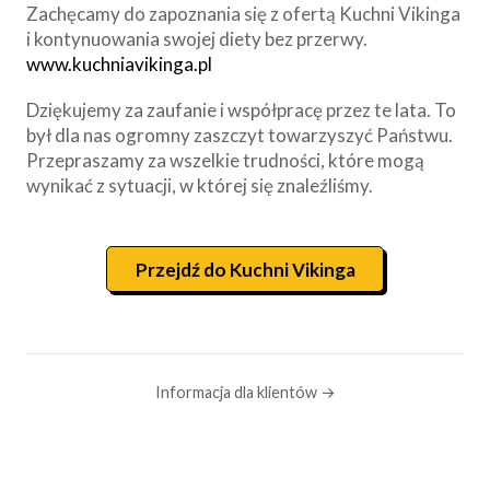
Zachęcamy do zapoznania się z ofertą Kuchni Vikinga
i kontynuowania swojej diety bez przerwy.
www.kuchniavikinga.pl
Dziękujemy za zaufanie i współpracę przez te lata. To
był dla nas ogromny zaszczyt towarzyszyć Państwu.
Przepraszamy za wszelkie trudności, które mogą
wynikać z sytuacji, w której się znaleźliśmy.
Przejdź do Kuchni Vikinga
Informacja dla klientów →