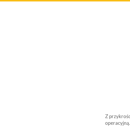
Z przykrośc
operacyjną