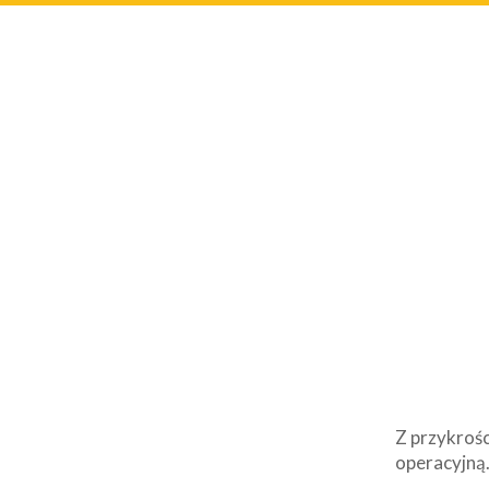
Z przykrośc
operacyjną