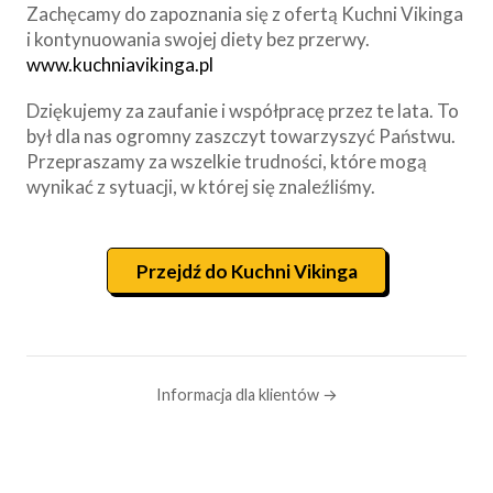
Zachęcamy do zapoznania się z ofertą Kuchni Vikinga
i kontynuowania swojej diety bez przerwy.
www.kuchniavikinga.pl
Dziękujemy za zaufanie i współpracę przez te lata. To
był dla nas ogromny zaszczyt towarzyszyć Państwu.
Przepraszamy za wszelkie trudności, które mogą
wynikać z sytuacji, w której się znaleźliśmy.
Przejdź do Kuchni Vikinga
Informacja dla klientów →