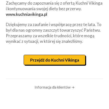
Zachęcamy do zapoznania się z ofertą Kuchni Vikinga
i kontynuowania swojej diety bez przerwy.
www.kuchniavikinga.pl
Dziękujemy za zaufanie i współpracę przez te lata. To
był dla nas ogromny zaszczyt towarzyszyć Państwu.
Przepraszamy za wszelkie trudności, które mogą
wynikać z sytuacji, w której się znaleźliśmy.
Przejdź do Kuchni Vikinga
Informacja dla klientów →