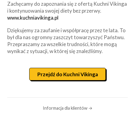
Zachęcamy do zapoznania się z ofertą Kuchni Vikinga
i kontynuowania swojej diety bez przerwy.
www.kuchniavikinga.pl
Dziękujemy za zaufanie i współpracę przez te lata. To
był dla nas ogromny zaszczyt towarzyszyć Państwu.
Przepraszamy za wszelkie trudności, które mogą
wynikać z sytuacji, w której się znaleźliśmy.
Przejdź do Kuchni Vikinga
Informacja dla klientów →