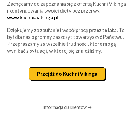
Zachęcamy do zapoznania się z ofertą Kuchni Vikinga
i kontynuowania swojej diety bez przerwy.
www.kuchniavikinga.pl
Dziękujemy za zaufanie i współpracę przez te lata. To
był dla nas ogromny zaszczyt towarzyszyć Państwu.
Przepraszamy za wszelkie trudności, które mogą
wynikać z sytuacji, w której się znaleźliśmy.
Przejdź do Kuchni Vikinga
Informacja dla klientów →