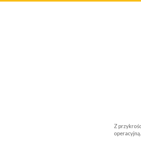
Z przykrośc
operacyjną