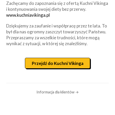
Zachęcamy do zapoznania się z ofertą Kuchni Vikinga
i kontynuowania swojej diety bez przerwy.
www.kuchniavikinga.pl
Dziękujemy za zaufanie i współpracę przez te lata. To
był dla nas ogromny zaszczyt towarzyszyć Państwu.
Przepraszamy za wszelkie trudności, które mogą
wynikać z sytuacji, w której się znaleźliśmy.
Przejdź do Kuchni Vikinga
Informacja dla klientów →