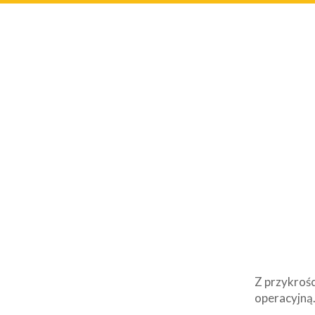
Z przykrośc
operacyjną