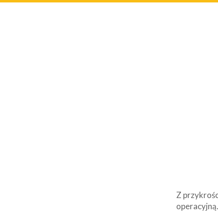
Z przykrośc
operacyjną