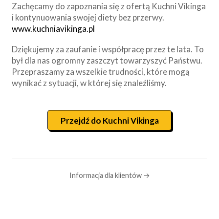
Zachęcamy do zapoznania się z ofertą Kuchni Vikinga
i kontynuowania swojej diety bez przerwy.
www.kuchniavikinga.pl
Dziękujemy za zaufanie i współpracę przez te lata. To
był dla nas ogromny zaszczyt towarzyszyć Państwu.
Przepraszamy za wszelkie trudności, które mogą
wynikać z sytuacji, w której się znaleźliśmy.
Przejdź do Kuchni Vikinga
Informacja dla klientów →