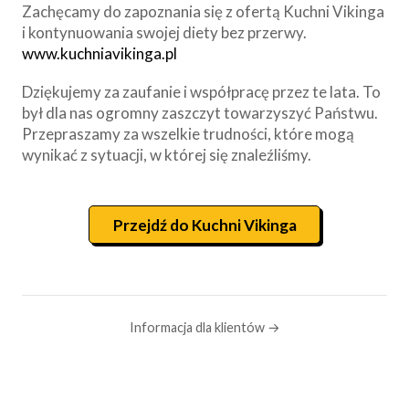
Zachęcamy do zapoznania się z ofertą Kuchni Vikinga
i kontynuowania swojej diety bez przerwy.
www.kuchniavikinga.pl
Dziękujemy za zaufanie i współpracę przez te lata. To
był dla nas ogromny zaszczyt towarzyszyć Państwu.
Przepraszamy za wszelkie trudności, które mogą
wynikać z sytuacji, w której się znaleźliśmy.
Przejdź do Kuchni Vikinga
Informacja dla klientów →