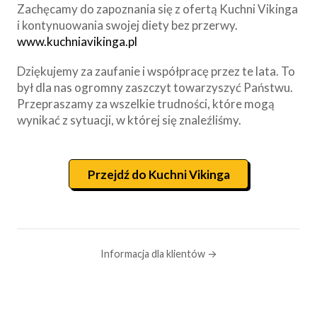
Zachęcamy do zapoznania się z ofertą Kuchni Vikinga
i kontynuowania swojej diety bez przerwy.
www.kuchniavikinga.pl
Dziękujemy za zaufanie i współpracę przez te lata. To
był dla nas ogromny zaszczyt towarzyszyć Państwu.
Przepraszamy za wszelkie trudności, które mogą
wynikać z sytuacji, w której się znaleźliśmy.
Przejdź do Kuchni Vikinga
Informacja dla klientów →