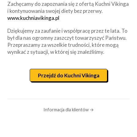
Zachęcamy do zapoznania się z ofertą Kuchni Vikinga
i kontynuowania swojej diety bez przerwy.
www.kuchniavikinga.pl
Dziękujemy za zaufanie i współpracę przez te lata. To
był dla nas ogromny zaszczyt towarzyszyć Państwu.
Przepraszamy za wszelkie trudności, które mogą
wynikać z sytuacji, w której się znaleźliśmy.
Przejdź do Kuchni Vikinga
Informacja dla klientów →