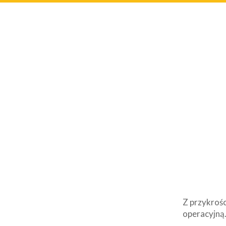
Z przykrośc
operacyjną