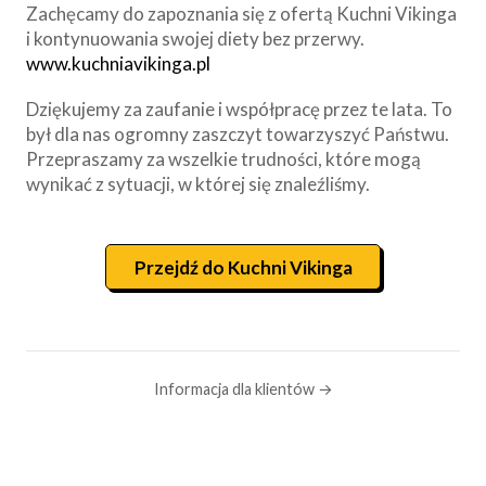
Zachęcamy do zapoznania się z ofertą Kuchni Vikinga
i kontynuowania swojej diety bez przerwy.
www.kuchniavikinga.pl
Dziękujemy za zaufanie i współpracę przez te lata. To
był dla nas ogromny zaszczyt towarzyszyć Państwu.
Przepraszamy za wszelkie trudności, które mogą
wynikać z sytuacji, w której się znaleźliśmy.
Przejdź do Kuchni Vikinga
Informacja dla klientów →