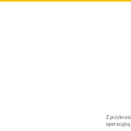
Z przykrośc
operacyjną