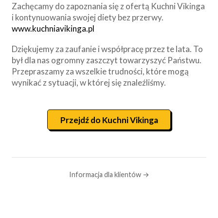
Zachęcamy do zapoznania się z ofertą Kuchni Vikinga
i kontynuowania swojej diety bez przerwy.
www.kuchniavikinga.pl
Dziękujemy za zaufanie i współpracę przez te lata. To
był dla nas ogromny zaszczyt towarzyszyć Państwu.
Przepraszamy za wszelkie trudności, które mogą
wynikać z sytuacji, w której się znaleźliśmy.
Przejdź do Kuchni Vikinga
Informacja dla klientów →