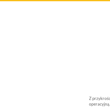
Z przykrośc
operacyjną