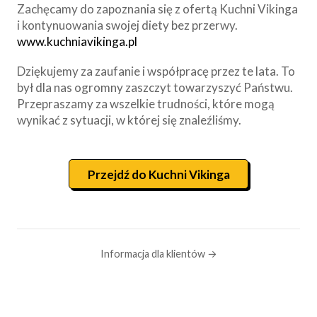
Zachęcamy do zapoznania się z ofertą Kuchni Vikinga
i kontynuowania swojej diety bez przerwy.
www.kuchniavikinga.pl
Dziękujemy za zaufanie i współpracę przez te lata. To
był dla nas ogromny zaszczyt towarzyszyć Państwu.
Przepraszamy za wszelkie trudności, które mogą
wynikać z sytuacji, w której się znaleźliśmy.
Przejdź do Kuchni Vikinga
Informacja dla klientów →