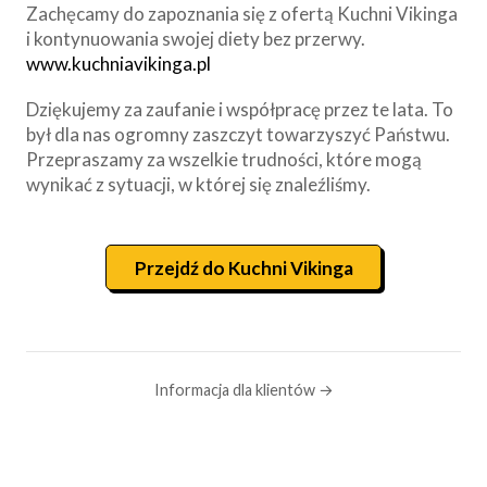
Zachęcamy do zapoznania się z ofertą Kuchni Vikinga
i kontynuowania swojej diety bez przerwy.
www.kuchniavikinga.pl
Dziękujemy za zaufanie i współpracę przez te lata. To
był dla nas ogromny zaszczyt towarzyszyć Państwu.
Przepraszamy za wszelkie trudności, które mogą
wynikać z sytuacji, w której się znaleźliśmy.
Przejdź do Kuchni Vikinga
Informacja dla klientów →