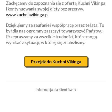
Zachęcamy do zapoznania się z ofertą Kuchni Vikinga
i kontynuowania swojej diety bez przerwy.
www.kuchniavikinga.pl
Dziękujemy za zaufanie i współpracę przez te lata. To
był dla nas ogromny zaszczyt towarzyszyć Państwu.
Przepraszamy za wszelkie trudności, które mogą
wynikać z sytuacji, w której się znaleźliśmy.
Przejdź do Kuchni Vikinga
Informacja dla klientów →